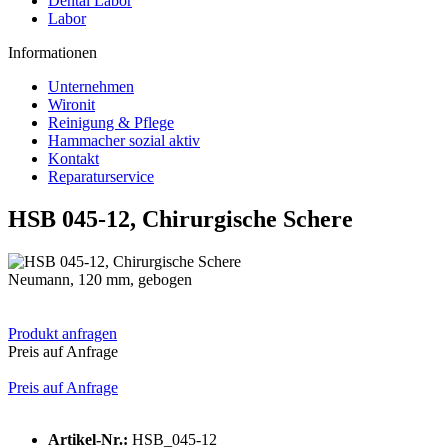
Dental Labor
Labor
Informationen
Unternehmen
Wironit
Reinigung & Pflege
Hammacher sozial aktiv
Kontakt
Reparaturservice
HSB 045-12, Chirurgische Schere
Neumann, 120 mm, gebogen
Produkt anfragen
Preis auf Anfrage
Preis auf Anfrage
Artikel-Nr.:
HSB_045-12