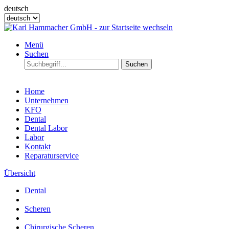
deutsch
Menü
Suchen
Suchen
Home
Unternehmen
KFO
Dental
Dental Labor
Labor
Kontakt
Reparaturservice
Übersicht
Dental
Scheren
Chirurgische Scheren