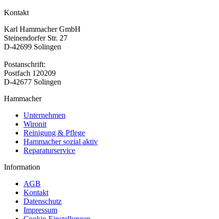
Kontakt
Karl Hammacher GmbH
Steinendorfer Str. 27
D-42699 Solingen
Postanschrift:
Postfach 120209
D-42677 Solingen
Hammacher
Unternehmen
Wironit
Reinigung & Pflege
Hammacher sozial aktiv
Reparaturservice
Information
AGB
Kontakt
Datenschutz
Impressum
Cookie-Einstellungen