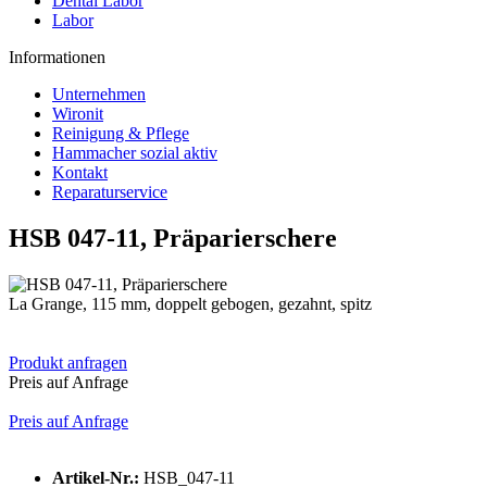
Dental Labor
Labor
Informationen
Unternehmen
Wironit
Reinigung & Pflege
Hammacher sozial aktiv
Kontakt
Reparaturservice
HSB 047-11, Präparierschere
La Grange, 115 mm, doppelt gebogen, gezahnt, spitz
Produkt anfragen
Preis auf Anfrage
Preis auf Anfrage
Artikel-Nr.:
HSB_047-11