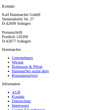
Kontakt
Karl Hammacher GmbH
Steinendorfer Str. 27
D-42699 Solingen
Postanschrift:
Postfach 120209
D-42677 Solingen
Hammacher
Unternehmen
Wironit
Reinigung & Pflege
Hammacher sozial aktiv
Reparaturservice
Information
AGB
Kontakt
Datenschutz
Impressum
Cookie-Einstellungen