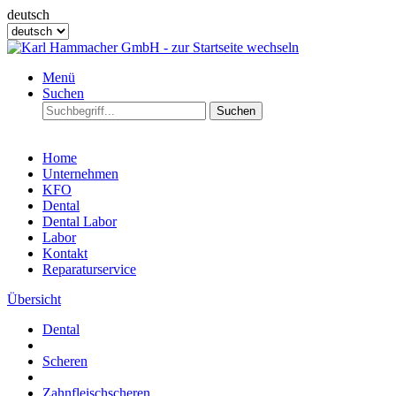
deutsch
Menü
Suchen
Suchen
Home
Unternehmen
KFO
Dental
Dental Labor
Labor
Kontakt
Reparaturservice
Übersicht
Dental
Scheren
Zahnfleischscheren