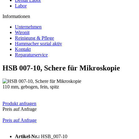
Dental Labor
Labor
Informationen
Unternehmen
Wironit
Reinigung & Pflege
Hammacher sozial aktiv
Kontakt
Reparaturservice
HSB 007-10, Schere für Mikroskopie
110 mm, gebogen, fein, spitz
Produkt anfragen
Preis auf Anfrage
Preis auf Anfrage
Artikel-Nr.:
HSB_007-10