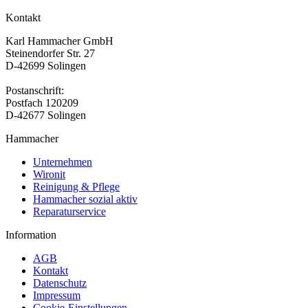
Kontakt
Karl Hammacher GmbH
Steinendorfer Str. 27
D-42699 Solingen
Postanschrift:
Postfach 120209
D-42677 Solingen
Hammacher
Unternehmen
Wironit
Reinigung & Pflege
Hammacher sozial aktiv
Reparaturservice
Information
AGB
Kontakt
Datenschutz
Impressum
Cookie-Einstellungen