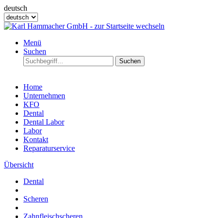
deutsch
Menü
Suchen
Suchen
Home
Unternehmen
KFO
Dental
Dental Labor
Labor
Kontakt
Reparaturservice
Übersicht
Dental
Scheren
Zahnfleischscheren