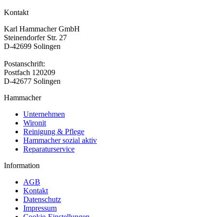
Kontakt
Karl Hammacher GmbH
Steinendorfer Str. 27
D-42699 Solingen
Postanschrift:
Postfach 120209
D-42677 Solingen
Hammacher
Unternehmen
Wironit
Reinigung & Pflege
Hammacher sozial aktiv
Reparaturservice
Information
AGB
Kontakt
Datenschutz
Impressum
Cookie-Einstellungen