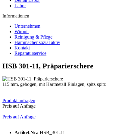
Dental Labor
Labor
Informationen
Unternehmen
Wironit
Reinigung & Pflege
Hammacher sozial aktiv
Kontakt
Reparaturservice
HSB 301-11, Präparierschere
115 mm, gebogen, mit Hartmetall-Einlagen, spitz-spitz
Produkt anfragen
Preis auf Anfrage
Preis auf Anfrage
Artikel-Nr.:
HSB_301-11