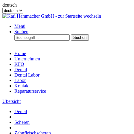
deutsch
Menü
Suchen
Suchen
Home
Unternehmen
KFO
Dental
Dental Labor
Labor
Kontakt
Reparaturservice
Übersicht
Dental
Scheren
Zahnfleischscheren