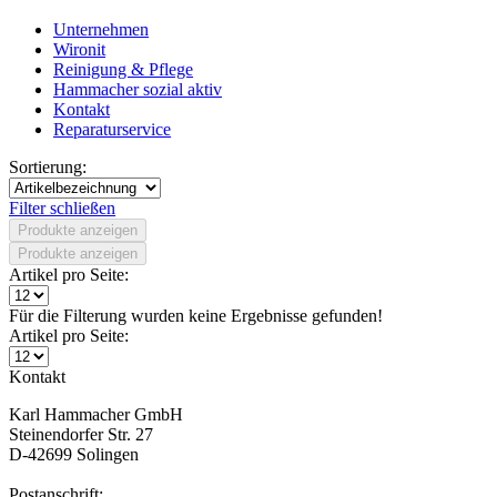
Unternehmen
Wironit
Reinigung & Pflege
Hammacher sozial aktiv
Kontakt
Reparaturservice
Sortierung:
Filter schließen
Produkte anzeigen
Produkte anzeigen
Artikel pro Seite:
Für die Filterung wurden keine Ergebnisse gefunden!
Artikel pro Seite:
Kontakt
Karl Hammacher GmbH
Steinendorfer Str. 27
D-42699 Solingen
Postanschrift: