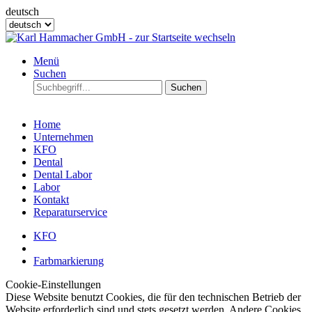
deutsch
Menü
Suchen
Suchen
Home
Unternehmen
KFO
Dental
Dental Labor
Labor
Kontakt
Reparaturservice
KFO
Farbmarkierung
Cookie-Einstellungen
Diese Website benutzt Cookies, die für den technischen Betrieb der
Website erforderlich sind und stets gesetzt werden. Andere Cookies,