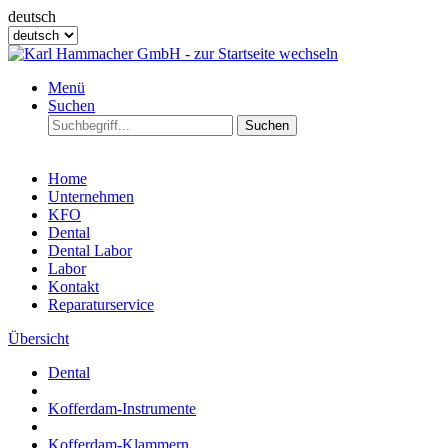
deutsch
Menü
Suchen
Suchen
Home
Unternehmen
KFO
Dental
Dental Labor
Labor
Kontakt
Reparaturservice
Übersicht
Dental
Kofferdam-Instrumente
Kofferdam-Klammern