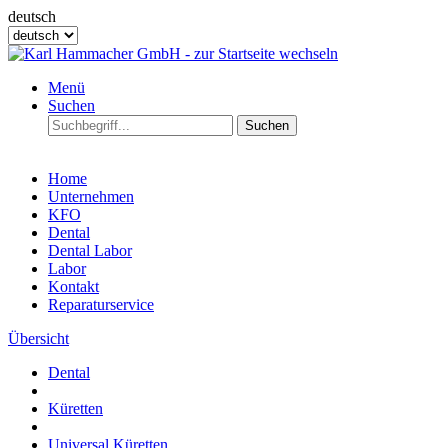
deutsch
Menü
Suchen
Suchen
Home
Unternehmen
KFO
Dental
Dental Labor
Labor
Kontakt
Reparaturservice
Übersicht
Dental
Küretten
Universal Küretten