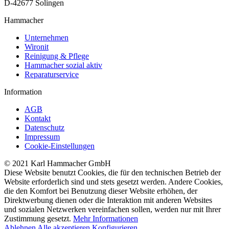
D-42677 Solingen
Hammacher
Unternehmen
Wironit
Reinigung & Pflege
Hammacher sozial aktiv
Reparaturservice
Information
AGB
Kontakt
Datenschutz
Impressum
Cookie-Einstellungen
© 2021 Karl Hammacher GmbH
Diese Website benutzt Cookies, die für den technischen Betrieb der
Website erforderlich sind und stets gesetzt werden. Andere Cookies,
die den Komfort bei Benutzung dieser Website erhöhen, der
Direktwerbung dienen oder die Interaktion mit anderen Websites
und sozialen Netzwerken vereinfachen sollen, werden nur mit Ihrer
Zustimmung gesetzt.
Mehr Informationen
Ablehnen
Alle akzeptieren
Konfigurieren