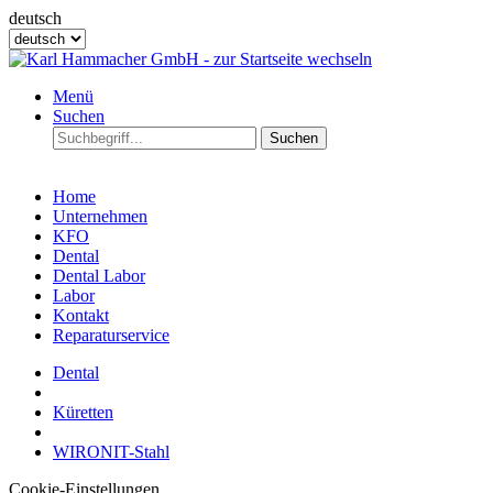
deutsch
Menü
Suchen
Suchen
Home
Unternehmen
KFO
Dental
Dental Labor
Labor
Kontakt
Reparaturservice
Dental
Küretten
WIRONIT-Stahl
Cookie-Einstellungen