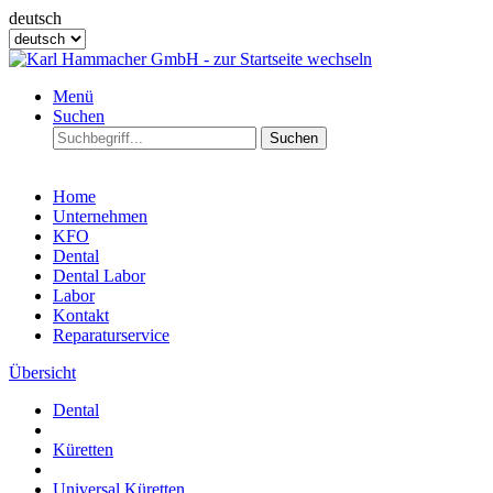
deutsch
Menü
Suchen
Suchen
Home
Unternehmen
KFO
Dental
Dental Labor
Labor
Kontakt
Reparaturservice
Übersicht
Dental
Küretten
Universal Küretten