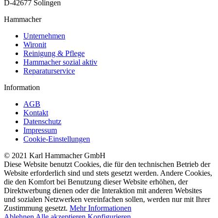
D-42677 Solingen
Hammacher
Unternehmen
Wironit
Reinigung & Pflege
Hammacher sozial aktiv
Reparaturservice
Information
AGB
Kontakt
Datenschutz
Impressum
Cookie-Einstellungen
© 2021 Karl Hammacher GmbH
Diese Website benutzt Cookies, die für den technischen Betrieb der
Website erforderlich sind und stets gesetzt werden. Andere Cookies,
die den Komfort bei Benutzung dieser Website erhöhen, der
Direktwerbung dienen oder die Interaktion mit anderen Websites
und sozialen Netzwerken vereinfachen sollen, werden nur mit Ihrer
Zustimmung gesetzt.
Mehr Informationen
Ablehnen
Alle akzeptieren
Konfigurieren