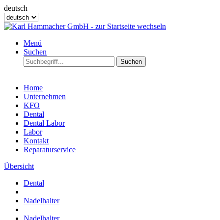
deutsch
Menü
Suchen
Suchen
Home
Unternehmen
KFO
Dental
Dental Labor
Labor
Kontakt
Reparaturservice
Übersicht
Dental
Nadelhalter
Nadelhalter