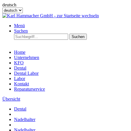
deutsch
Menü
Suchen
Suchen
Home
Unternehmen
KFO
Dental
Dental Labor
Labor
Kontakt
Reparaturservice
Übersicht
Dental
Nadelhalter
Nadelhalter