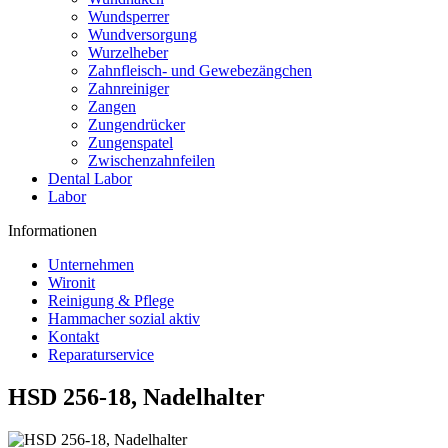
Wundsperrer
Wundversorgung
Wurzelheber
Zahnfleisch- und Gewebezängchen
Zahnreiniger
Zangen
Zungendrücker
Zungenspatel
Zwischenzahnfeilen
Dental Labor
Labor
Informationen
Unternehmen
Wironit
Reinigung & Pflege
Hammacher sozial aktiv
Kontakt
Reparaturservice
HSD 256-18, Nadelhalter