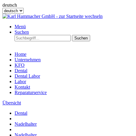
deutsch
Menü
Suchen
Suchen
Home
Unternehmen
KFO
Dental
Dental Labor
Labor
Kontakt
Reparaturservice
Übersicht
Dental
Nadelhalter
Nadelhalter