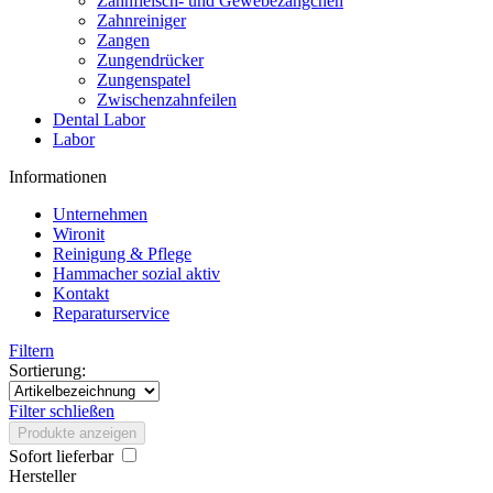
Zahnfleisch- und Gewebezängchen
Zahnreiniger
Zangen
Zungendrücker
Zungenspatel
Zwischenzahnfeilen
Dental Labor
Labor
Informationen
Unternehmen
Wironit
Reinigung & Pflege
Hammacher sozial aktiv
Kontakt
Reparaturservice
Filtern
Sortierung:
Filter schließen
Produkte anzeigen
Sofort lieferbar
Hersteller