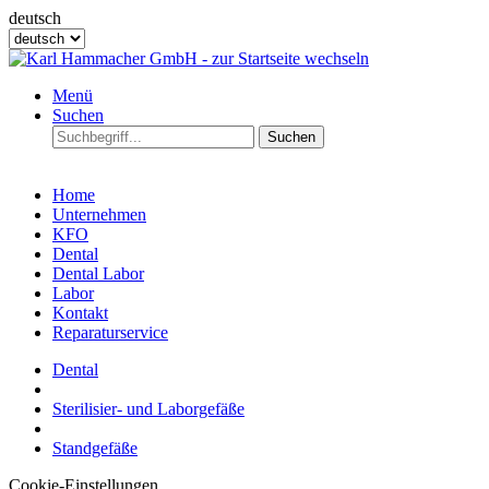
deutsch
Menü
Suchen
Suchen
Home
Unternehmen
KFO
Dental
Dental Labor
Labor
Kontakt
Reparaturservice
Dental
Sterilisier- und Laborgefäße
Standgefäße
Cookie-Einstellungen