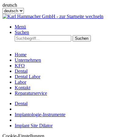
deutsch
Menü
Suchen
Suchen
Home
Unternehmen
KFO
Dental
Dental Labor
Labor
Kontakt
Reparaturservice
Dental
Implantologie-Instrumente
Implant Site Dilator
Cookie-Einstellungen