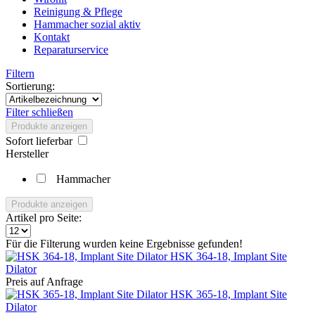
Reinigung & Pflege
Hammacher sozial aktiv
Kontakt
Reparaturservice
Filtern
Sortierung:
Filter schließen
Produkte anzeigen
Sofort lieferbar
Hersteller
Hammacher
Produkte anzeigen
Artikel pro Seite:
Für die Filterung wurden keine Ergebnisse gefunden!
HSK 364-18, Implant Site
Dilator
Preis auf Anfrage
HSK 365-18, Implant Site
Dilator