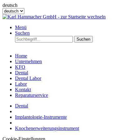
deutsch
Menü
Suchen
Suchen
Home
Unternehmen
KFO
Dental
Dental Labor
Labor
Kontakt
Reparaturservice
Dental
Implantologie-Instrumente
Knochenerweiterungsinstrument
Cookie-Einstellungen