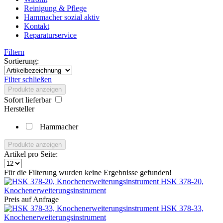
Reinigung & Pflege
Hammacher sozial aktiv
Kontakt
Reparaturservice
Filtern
Sortierung:
Filter schließen
Produkte anzeigen
Sofort lieferbar
Hersteller
Hammacher
Produkte anzeigen
Artikel pro Seite:
Für die Filterung wurden keine Ergebnisse gefunden!
HSK 378-20,
Knochenerweiterungsinstrument
Preis auf Anfrage
HSK 378-33,
Knochenerweiterungsinstrument