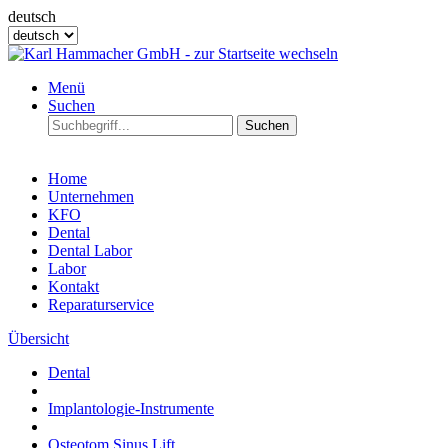
deutsch
Menü
Suchen
Suchen
Home
Unternehmen
KFO
Dental
Dental Labor
Labor
Kontakt
Reparaturservice
Übersicht
Dental
Implantologie-Instrumente
Osteotom Sinus Lift