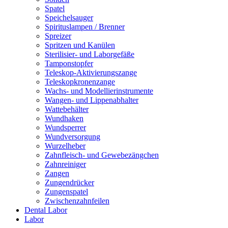
Spatel
Speichelsauger
Spirituslampen / Brenner
Spreizer
Spritzen und Kanülen
Sterilisier- und Laborgefäße
Tamponstopfer
Teleskop-Aktivierungszange
Teleskopkronenzange
Wachs- und Modellierinstrumente
Wangen- und Lippenabhalter
Wattebehälter
Wundhaken
Wundsperrer
Wundversorgung
Wurzelheber
Zahnfleisch- und Gewebezängchen
Zahnreiniger
Zangen
Zungendrücker
Zungenspatel
Zwischenzahnfeilen
Dental Labor
Labor