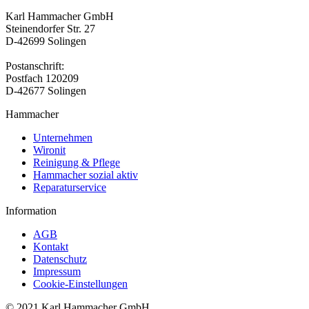
Karl Hammacher GmbH
Steinendorfer Str. 27
D-42699 Solingen
Postanschrift:
Postfach 120209
D-42677 Solingen
Hammacher
Unternehmen
Wironit
Reinigung & Pflege
Hammacher sozial aktiv
Reparaturservice
Information
AGB
Kontakt
Datenschutz
Impressum
Cookie-Einstellungen
© 2021 Karl Hammacher GmbH