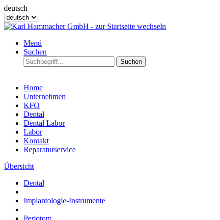
deutsch
Menü
Suchen
Suchen
Home
Unternehmen
KFO
Dental
Dental Labor
Labor
Kontakt
Reparaturservice
Übersicht
Dental
Implantologie-Instrumente
Periotom